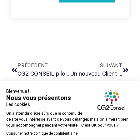
PRÉCÉDENT
SUIVANT
CG2 CONSEIL pilote le projet d’Automatisations en production jusqu’au DEVOPS d’un acteur bancaire majeur
Un nouveau Client du secteur Santé nous fait confiance en région Ouest