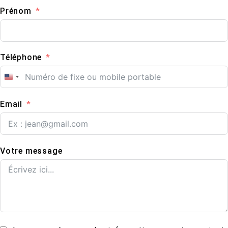
Prénom
Téléphone
United States +1
Email
Votre message