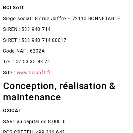
BCI Soft
Siège social : 87 rue Joffre – 72110 BONNETABLE
SIREN : 533 940 714
SIRET : 533 940 714 00017
Code NAF : 6202A
Tél. : 02 53 35 43 21
Site :
www.bcisoft.fr
Conception, réalisation &
maintenance
OXICAT
SARL au capital de 8.000 €
RCS CRETEIL 499 326 643