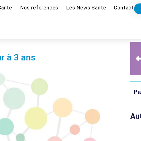
Santé
Nos références
Les News Santé
Contact
r à 3 ans
Pa
Aut