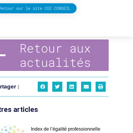
Retour sur le site CG2 CONSEIL
Retour aux
actualités
rtager :
res articles
Index de l’égalité professionnelle