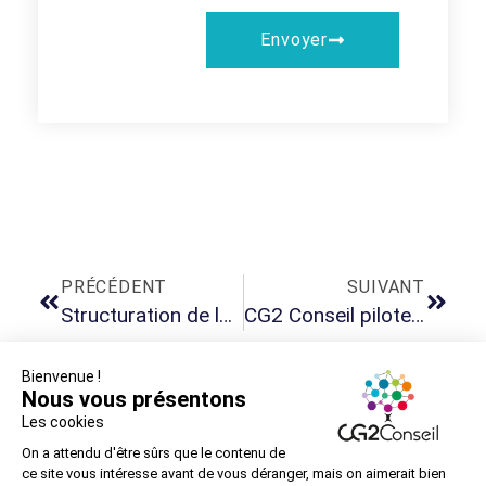
Envoyer
PRÉCÉDENT
SUIVANT
Structuration de la DSI Groupe
CG2 Conseil pilote avec succès un projet de déploiement d’un ERP de gestion des silos