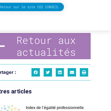
Retour sur le site CG2 CONSEIL
Retour aux
actualités
rtager :
res articles
Index de l’égalité professionnelle