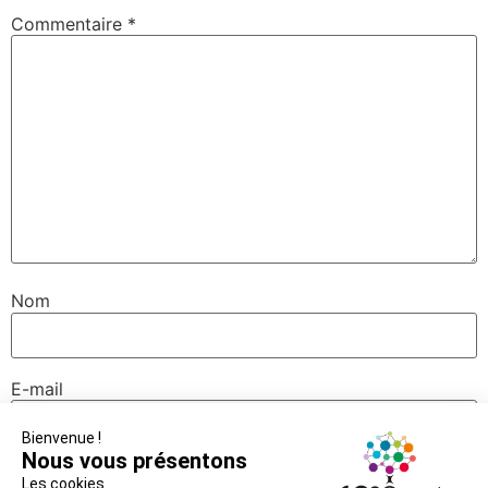
Commentaire
*
Nom
E-mail
Site web