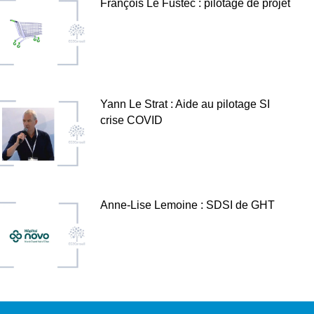
François Le Fustec : pilotage de projet
Yann Le Strat : Aide au pilotage SI
crise COVID
Anne-Lise Lemoine : SDSI de GHT