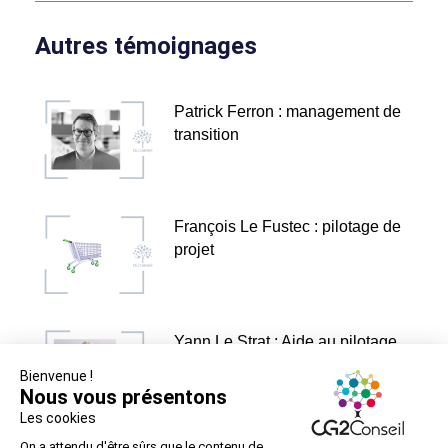
Autres témoignages
Patrick Ferron : management de
transition
François Le Fustec : pilotage de
projet
Yann Le Strat : Aide au pilotage
SI crise COVID