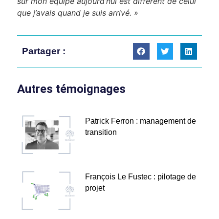
sur mon équipe aujourd’hui est différent de celui
que j’avais quand je suis arrivé. »
Partager :
Autres témoignages
Patrick Ferron : management de
transition
François Le Fustec : pilotage de
projet