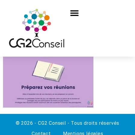
© 2026 - CG2 Conseil - Tous droits réservés
Contact
Mentions légales