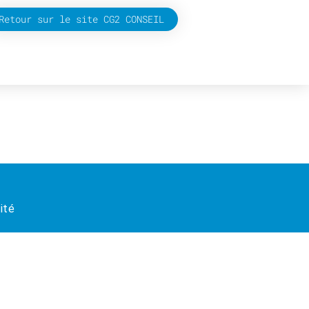
Retour sur le site CG2 CONSEIL
ité