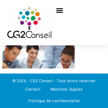
© 2026 - CG2 Conseil - Tous droits réservés
Contact
Mentions légales
Politique de confidentialité