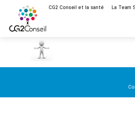
CG2 Conseil et la santé
La Team 
Co