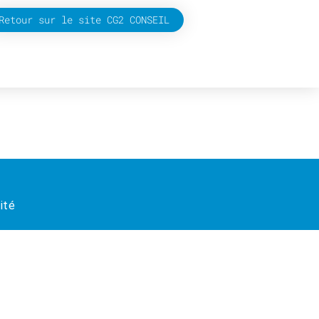
Retour sur le site CG2 CONSEIL
ité