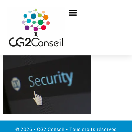
© 2026 - CG2 Conseil - Tous droits réservés