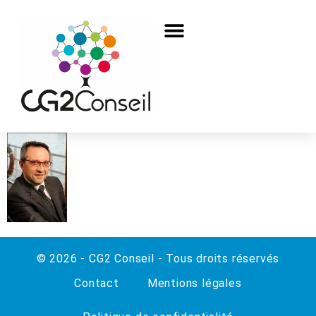
© 2026 - CG2 Conseil - Tous droits réservés
Contact
Mentions légales