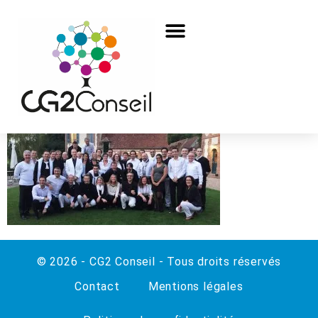
© 2026 - CG2 Conseil - Tous droits réservés
Contact
Mentions légales