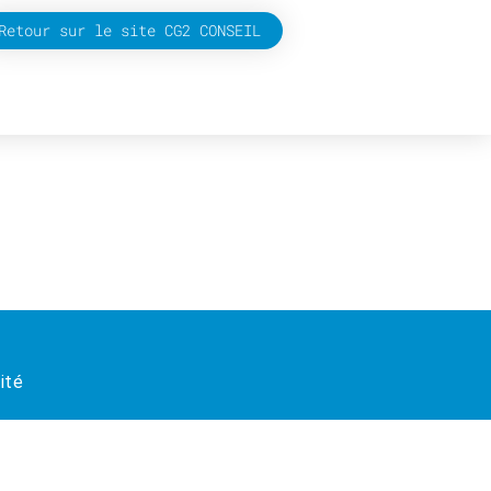
Retour sur le site CG2 CONSEIL
ité