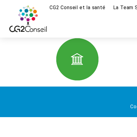
CG2 Conseil et la santé
La Team 
Co