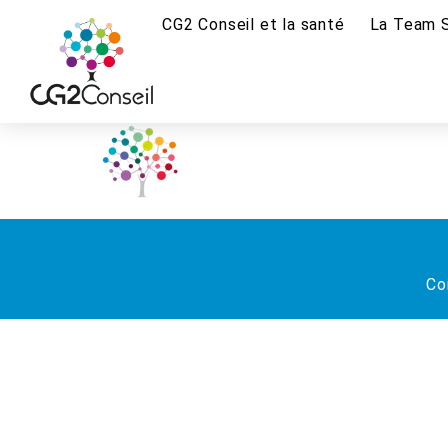
CG2 Conseil et la santé
La Team 
Co