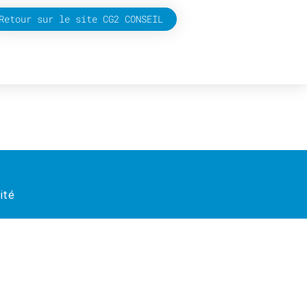
Retour sur le site CG2 CONSEIL
ité