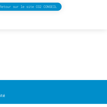
Retour sur le site CG2 CONSEIL
ité