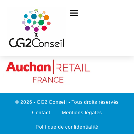
© 2026 - CG2 Conseil - Tous droits réservés
Contact
Mentions légales
Politique de confidentialité