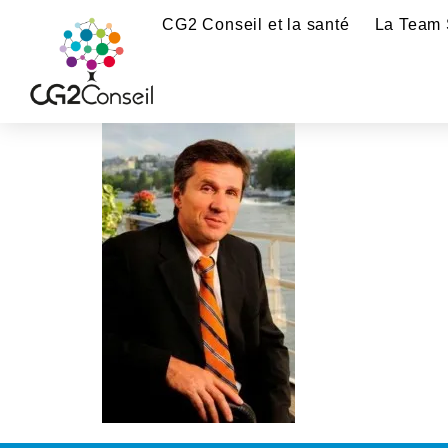
CG2 Conseil et la santé
La Team 