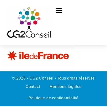
© 2026 - CG2 Conseil - Tous droits réservés
Contact
Mentions légales
Politique de confidentialité