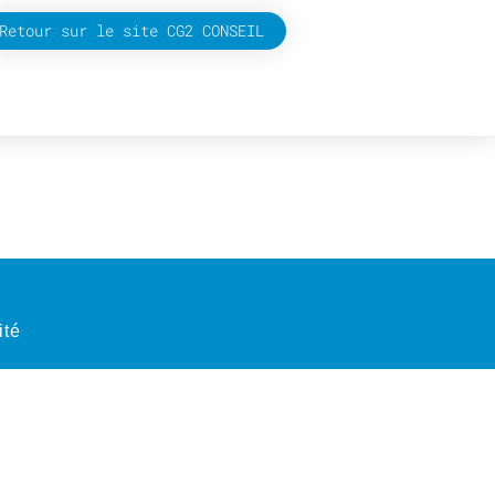
Retour sur le site CG2 CONSEIL
ité