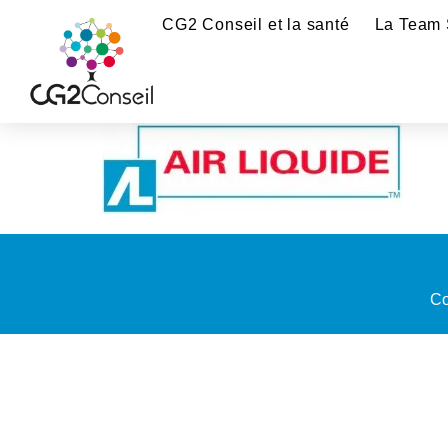
CG2 Conseil et la santé
La Team 
Co