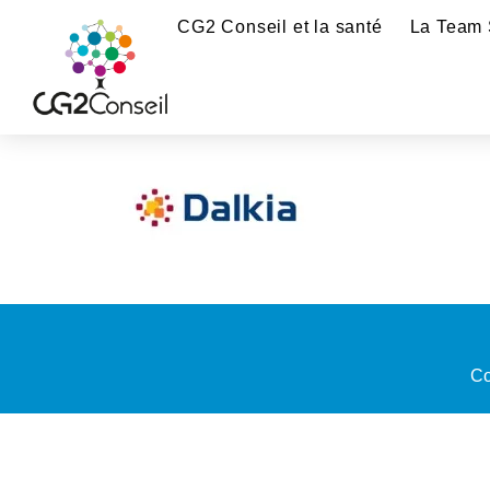
CG2 Conseil et la santé
La Team 
Co