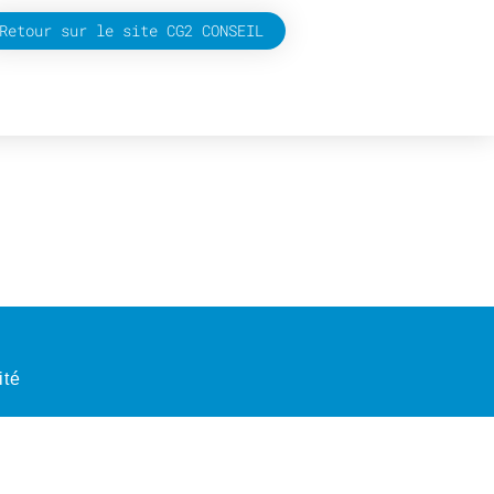
Retour sur le site CG2 CONSEIL
ité