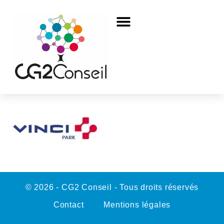
© 2026 - CG2 Conseil - Tous droits réservés
Contact
Mentions légales