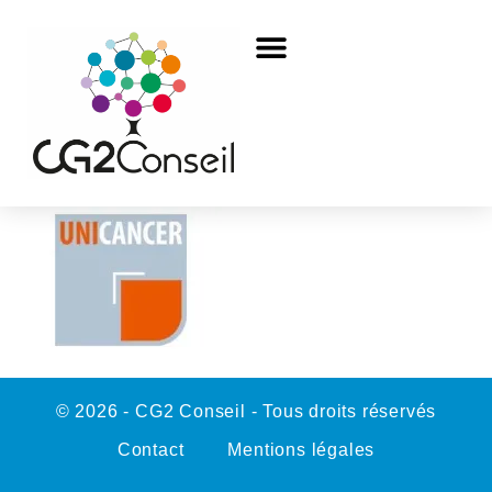
© 2026 - CG2 Conseil - Tous droits réservés
Contact
Mentions légales