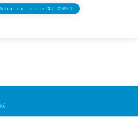
Retour sur le site CG2 CONSEIL
ité