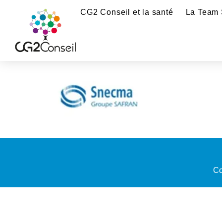
CG2 Conseil et la santé
La Team 
Co