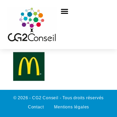
© 2026 - CG2 Conseil - Tous droits réservés
Contact
Mentions légales