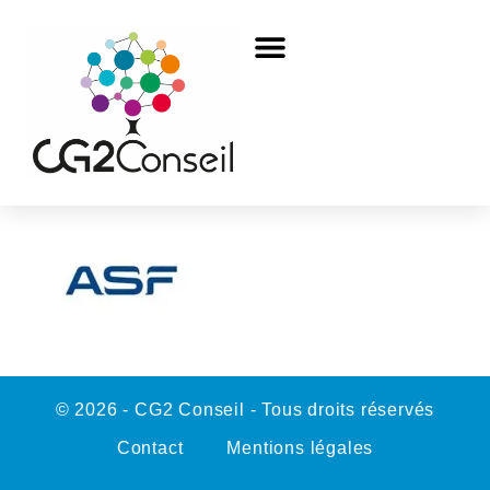
© 2026 - CG2 Conseil - Tous droits réservés
Contact
Mentions légales