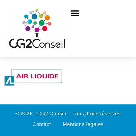
© 2026 - CG2 Conseil - Tous droits réservés
Contact
Mentions légales